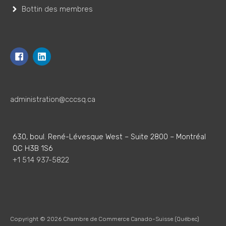
Bottin des membres
administration@cccsq.ca
630, boul. René-Lévesque West – Suite 2800 – Montréal
QC H3B 1S6
+1 514 937-5822
Copyright © 2026
Chambre de Commerce Canado-Suisse (Québec)