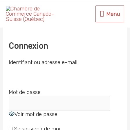
Aller
au
Menu
Menu
contenu
Connexion
Identifiant ou adresse e-mail
Mot de passe
Voir mot de passe
Se souvenir de moi