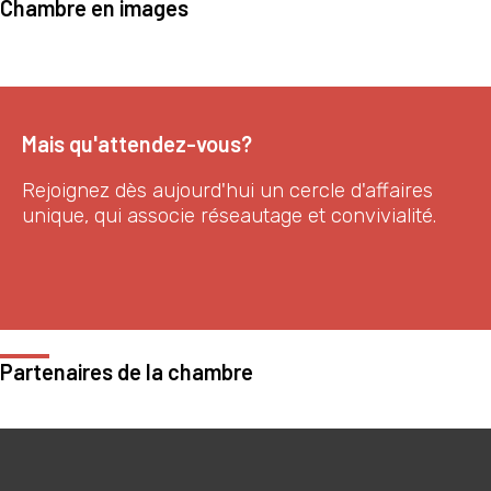
Chambre en images
Mais qu'attendez-vous?
Rejoignez dès aujourd'hui un cercle d'affaires
unique, qui associe réseautage et convivialité.
Devenez membre
Partenaires de la chambre