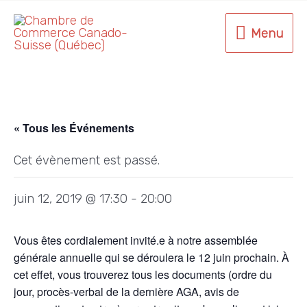
Aller
au
Menu
Menu
contenu
« Tous les Événements
Cet évènement est passé.
juin 12, 2019 @ 17:30
-
20:00
Vous êtes cordialement invité.e à notre assemblée
générale annuelle qui se déroulera le 12 juin prochain. À
cet effet, vous trouverez tous les documents (ordre du
jour, procès-verbal de la dernière AGA, avis de