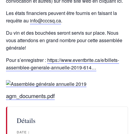
convocation et autres) sur notre site web en cliquant ici.
Les états financiers peuvent être fournis en faisant la
requête au
info@cccsq.ca
.
Du vin et des bouchées seront servis sur place. Nous
vous attendons en grand nombre pour cette assemblée
générale!
Pour s’enregistrer :
https://www.eventbrite.ca/e/billets-
assemblee-generale-annuelle-2019-614…
agm_documents.pdf
Détails
DATE :