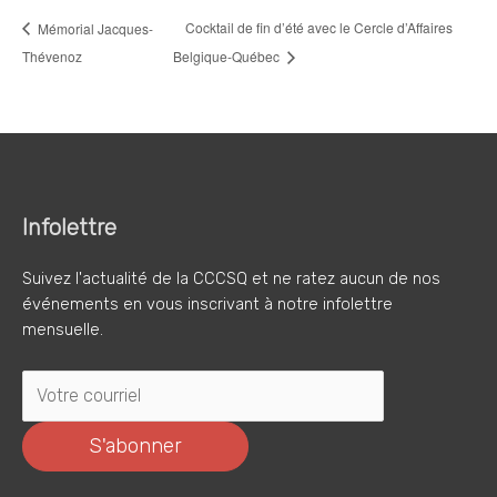
Cocktail de fin d’été avec le Cercle d’Affaires
Mémorial Jacques-
Thévenoz
Belgique-Québec
Infolettre
Suivez l'actualité de la CCCSQ et ne ratez aucun de nos
événements en vous inscrivant à notre infolettre
mensuelle.
S'abonner