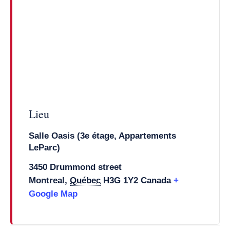
Lieu
Salle Oasis (3e étage, Appartements
LeParc)
3450 Drummond street
Montreal
,
Québec
H3G 1Y2
Canada
+
Google Map