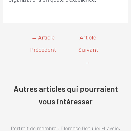
Navigation
←
Article
Article
de
l’article
Précédent
Suivant
→
Autres articles qui pourraient
vous intéresser
Portrait de membre : Florence Beaulieu-Lavoie,