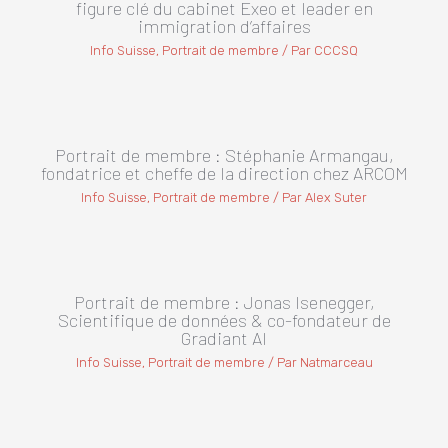
figure clé du cabinet Exeo et leader en
immigration d’affaires
Info Suisse
,
Portrait de membre
/ Par
CCCSQ
Portrait de membre : Stéphanie Armangau,
fondatrice et cheffe de la direction chez ARCOM
Info Suisse
,
Portrait de membre
/ Par
Alex Suter
Portrait de membre : Jonas Isenegger,
Scientifique de données & co-fondateur de
Gradiant AI
Info Suisse
,
Portrait de membre
/ Par
Natmarceau