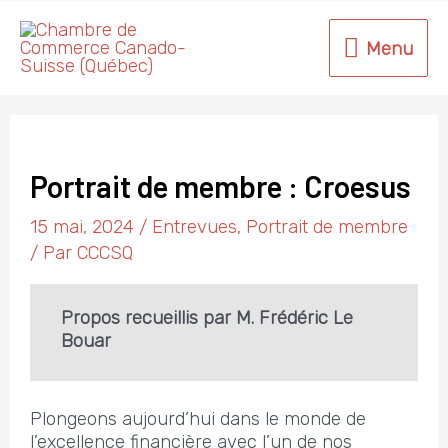
Aller
au
Menu
Menu
contenu
Portrait de membre : Croesus
15 mai, 2024
/
Entrevues
,
Portrait de membre
/ Par
CCCSQ
Propos recueillis par M. Frédéric Le
Bouar
Plongeons aujourd’hui dans le monde de
l’excellence financière avec l’un de nos