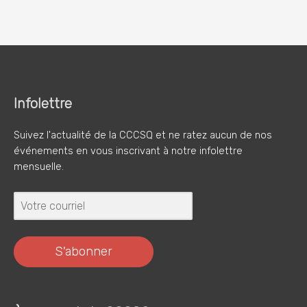
Infolettre
Suivez l'actualité de la CCCSQ et ne ratez aucun de nos
événements en vous inscrivant à notre infolettre
mensuelle.
S'abonner