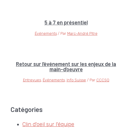
5 à 7 en présentiel
Événements
/ Par
Marc-André Pitre
Retour sur l’événement sur les enjeux de la
main-d’oeuvre
Entrevues
,
Événements
,
Info Suisse
/ Par
CCCSQ
Catégories
Clin d'oeil sur l'équipe