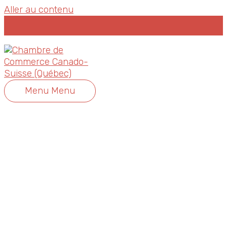
Aller au contenu
Menu
Menu