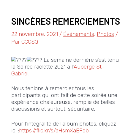
SINCÈRES REMERCIEMENTS
22 novembre, 2021
/
Événements
,
Photos
/
Par
CCCSQ
La semaine dernière s’est tenu
la Soirée raclette 2021 à l’
Auberge St-
Gabriel
.
Nous tenions à remercier tous les
participants qui ont fait de cette soirée une
expérience chaleureuse, remplie de belles
discussions et surtout, sécuritaire.
Pour l’intégralité de l’album photos, cliquez
ici :
https://flic.kr/s/aHsmXaEFdb